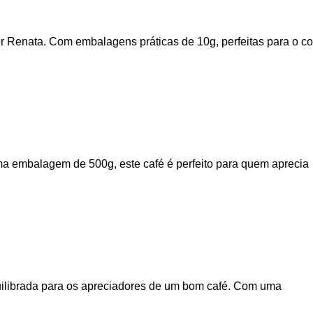
er Renata. Com embalagens práticas de 10g, perfeitas para o 
ma embalagem de 500g, este café é perfeito para quem aprecia
uilibrada para os apreciadores de um bom café. Com uma