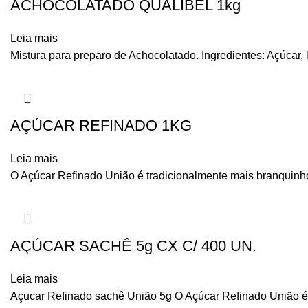
ACHOCOLATADO QUALIBEL 1kg
Leia mais
Mistura para preparo de Achocolatado. Ingredientes: Açúcar, l
AÇÚCAR REFINADO 1KG
Leia mais
O Açúcar Refinado União é tradicionalmente mais branquinho e
AÇÚCAR SACHÊ 5g CX C/ 400 UN.
Leia mais
Açucar Refinado sachê União 5g O Açúcar Refinado União é