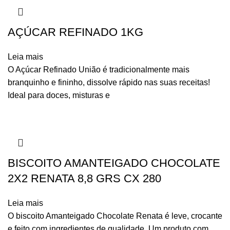
AÇÚCAR REFINADO 1KG
Leia mais
O Açúcar Refinado União é tradicionalmente mais
branquinho e fininho, dissolve rápido nas suas receitas!
Ideal para doces, misturas e
BISCOITO AMANTEIGADO CHOCOLATE
2X2 RENATA 8,8 GRS CX 280
Leia mais
O biscoito Amanteigado Chocolate Renata é leve, crocante
e feito com ingredientes de qualidade. Um produto com