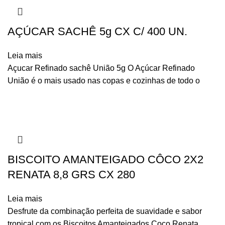
AÇÚCAR SACHÊ 5g CX C/ 400 UN.
Leia mais
Açucar Refinado sachê União 5g O Açúcar Refinado
União é o mais usado nas copas e cozinhas de todo o
BISCOITO AMANTEIGADO CÔCO 2X2
RENATA 8,8 GRS CX 280
Leia mais
Desfrute da combinação perfeita de suavidade e sabor
tropical com os Biscoitos Amanteigados Coco Renata.