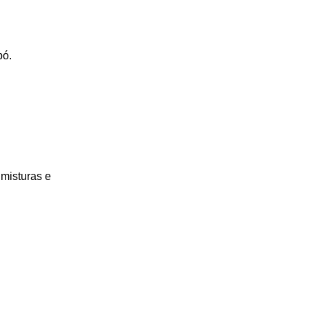
pó.
 misturas e