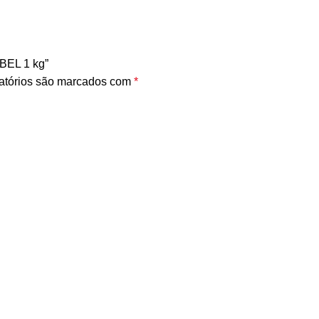
BEL 1 kg”
atórios são marcados com
*