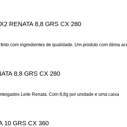
2 RENATA 8,8 GRS CX 280
 feito com ingredientes de qualidade. Um produto com ótima ac
ATA 8,8 GRS CX 280
anteigados Leite Renata. Com 8,8g por unidade e uma caixa
 10 GRS CX 360