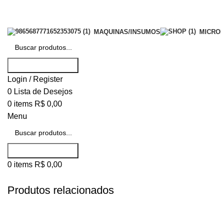
MAQUINAS/INSUMOS
MICR
Buscar produtos...
Login / Register
0
Lista de Desejos
0
items
R$
0,00
Menu
Buscar produtos...
0
items
R$
0,00
Produtos relacionados