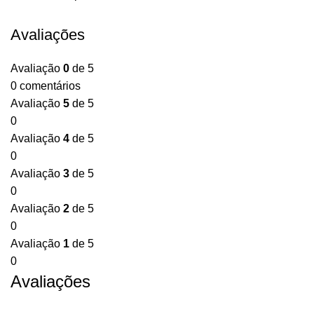
Avaliações
Avaliação
0
de 5
0 comentários
Avaliação
5
de 5
0
Avaliação
4
de 5
0
Avaliação
3
de 5
0
Avaliação
2
de 5
0
Avaliação
1
de 5
0
Avaliações