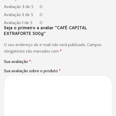
Avaliação
3
de 5
0
Avaliação
2
de 5
0
Avaliação
1
de 5
0
Seja o primeiro a avaliar “CAFÉ CAPITAL
EXTRAFORTE 500g”
O seu endereço de e-mail não será publicado.
Campos
obrigatórios são marcados com
*
Sua avaliação
*
Sua avaliação sobre o produto
*