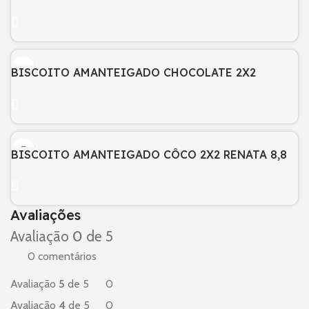
BISCOITO AMANTEIGADO CHOCOLATE 2X2
RENATA 8,8 GRS CX 280
BISCOITO AMANTEIGADO CÔCO 2X2 RENATA 8,8
GRS CX 280
Avaliações
Avaliação
0
de 5
0 comentários
Avaliação
5
de 5
0
Avaliação
4
de 5
0